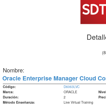
Detal
(
Nombre:
Oracle Enterprise Manager Cloud Con
Código:
D6063LVC
Marca:
ORACLE
Nive
Duración:
2
Prec
Método Enseñanza:
Live Virtual Training