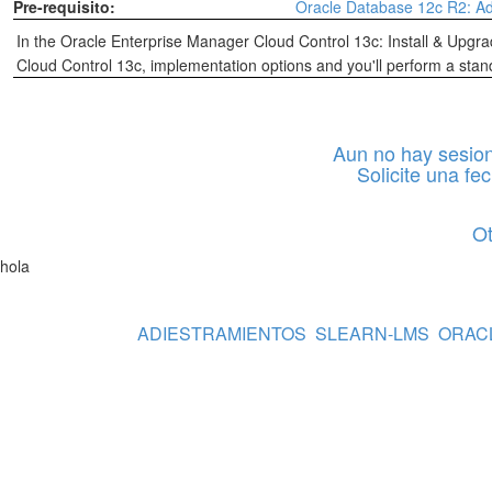
Pre-requisito:
Oracle Database 12c R2: Ad
In the Oracle Enterprise Manager Cloud Control 13c: Install & Upgra
Cloud Control 13c, implementation options and you'll perform a standa
Aun no hay sesion
Solicite una fe
O
hola
ADIESTRAMIENTOS
SLEARN-LMS
ORAC