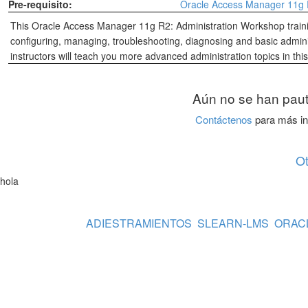
Pre-requisito:
Oracle Access Manager 11g R
This Oracle Access Manager 11g R2: Administration Workshop training
configuring, managing, troubleshooting, diagnosing and basic admin
instructors will teach you more advanced administration topics in thi
Aún no se han paut
Contáctenos
para más in
O
hola
ADIESTRAMIENTOS
SLEARN-LMS
ORAC