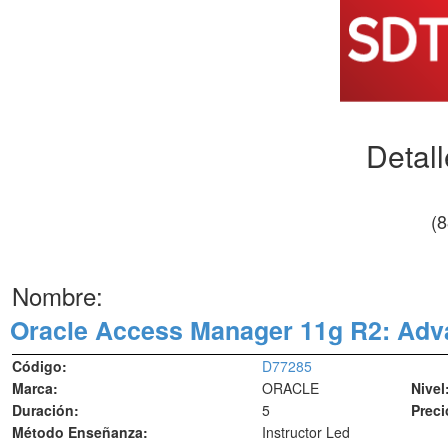
Detal
(
Nombre:
Oracle Access Manager 11g R2: Adv
Código:
D77285
Marca:
ORACLE
Nivel
Duración:
5
Preci
Método Enseñanza:
Instructor Led