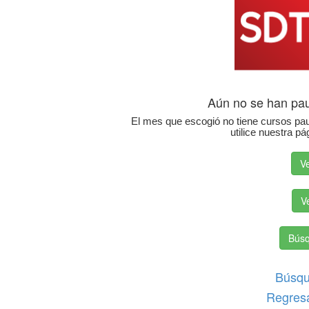
Aún no se han pau
El mes que escogió no tiene cursos pau
utilice nuestra 
Ve
V
Bús
Búsqu
Regresa