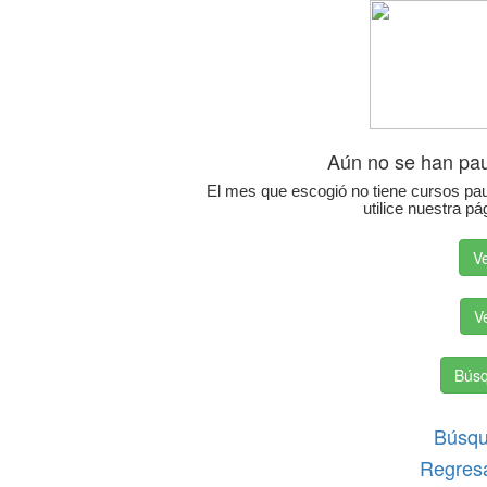
Aún no se han pau
El mes que escogió no tiene cursos pau
utilice nuestra 
Ve
V
Bús
Búsqu
Regresa